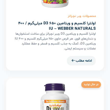
محصولات وبر نچرالز
اولترا کلسیم و ویتامین D3 ۶۵۰ میلی‌گرم / ۴۰۰
IU – WEBBER NATURALS
اولترا کلسیم و ویتامین D3 وببر نچرالز برای ساخت استخوان‌ها
و دندان‌های قوی. هر قرص حاوی ۶۵۰ میلی‌گرم کلسیم و ۴۰۰ IU
ویتامین D3، کمک به جذب کلسیم و فسفر و حفظ عملکرد
عضلات و سیستم ایمنی.
ادامه مطلب
در حال تولید