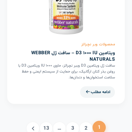
محصولات وبر نچرالز
ویتامین D3 ۱۰۰۰ IU – سافت ژل WEBBER
NATURALS
سافت ژل ویتامین D3 وببر نچرالز، حاوی ۱۰۰۰ IU ویتامین D3 با
روغن بذر کتان ارگانیک، برای حمایت از سیستم ایمنی و حفظ
سلامت استخوان‌ها و دندان‌ها.
ادامه مطلب
1
13
…
3
2
صفحه
صفحه
صفحه
صفحه
صفحه