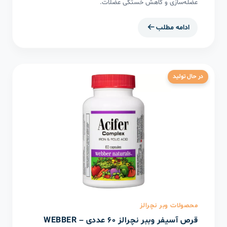
عضله‌سازی و کاهش خستگی عضلات.
ادامه مطلب
در حال تولید
محصولات وبر نچرالز
قرص آسیفر وببر نچرالز ۶۰ عددی – WEBBER