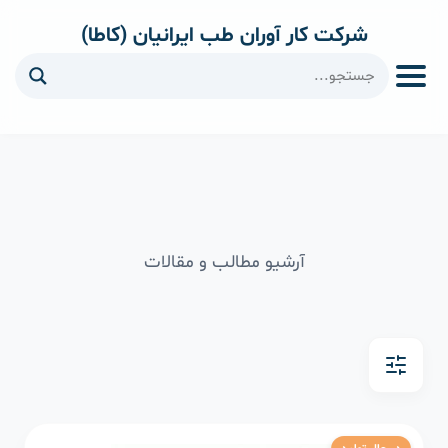
شرکت کار آوران طب ایرانیان (کاطا)
ا
آرشیو مطالب و مقالات