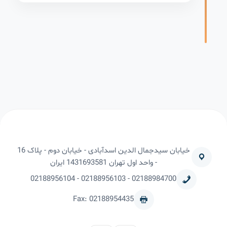
خیابان سیدجمال الدین اسدآبادی - خیابان دوم - پلاک 16
- واحد اول تهران 1431693581 ایران
02188956104
-
02188956103
-
02188984700
Fax: 02188954435