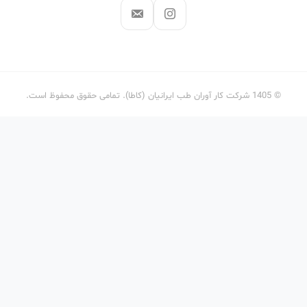
© 1405 شرکت کار آوران طب ایرانیان (کاطا). تمامی حقوق محفوظ است.