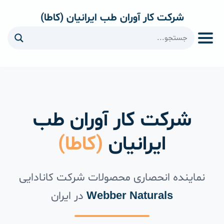
شرکت کار آوران طب ایرانیان (کاطا)
ا
شرکت کار آوران طب
ایرانیان
(کاطا)
نماینده انحصاری محصولات شرکت کانادایی
در ایران
Webber Naturals