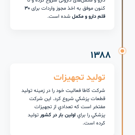
دارو و مکمل‌های داروئی شروع کرده و تا
کنون موفق به اخذ مجوز واردات برای
۳۰
قلم دارو و مکمل
شده است.
۱۳۸۸
تولید تجهیزات
شركت كاطا فعاليت خود را در زمينه توليد
قطعات پزشكي شروع كرد. اين شركت
مفتخر است که تعدادي از تجهيزات
پزشكي را براي
اولين بار در كشور
توليد
كرده است.