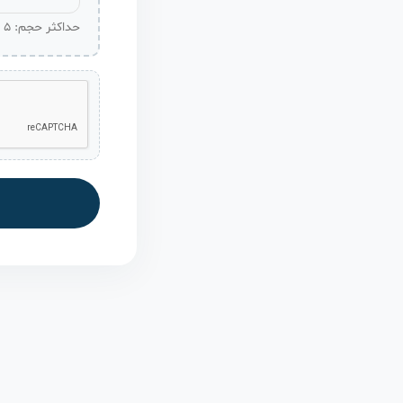
حداکثر حجم: ۵ مگابایت