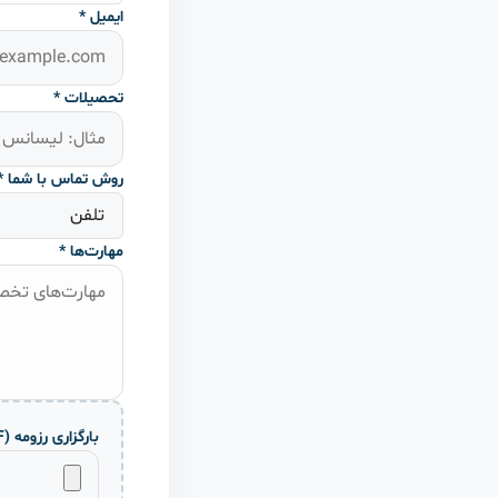
ایمیل *
تحصیلات *
روش تماس با شما *
مهارت‌ها *
بارگزاری رزومه (PDF یا Word) *