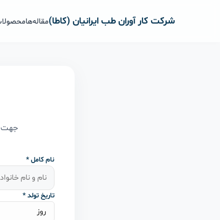
رش
ه
شرکت کار آوران طب ایرانیان (کاطا)
مقاله‌ها
محصولا
حتوا
جهت پی
نام کامل *
تاریخ تولد *