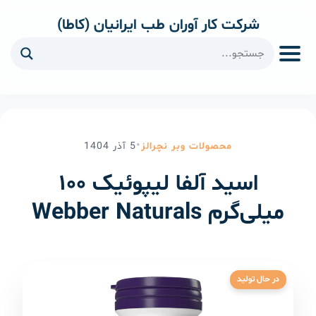
شرکت کار آوران طب ایرانیان (کاطا)
ا
•
محصولات وبر نچرالز
5
آذر
1404
اسید آلفا لیپوئیک ۱۰۰
میلی‌گرم Webber Naturals
در حال تولید