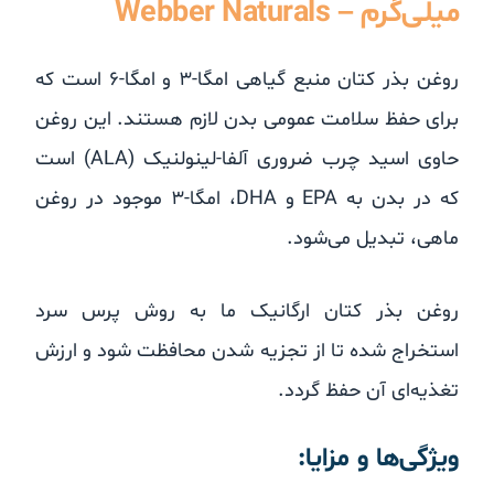
میلی‌گرم – Webber Naturals
روغن بذر کتان منبع گیاهی امگا-۳ و امگا-۶ است که
برای حفظ سلامت عمومی بدن لازم هستند. این روغن
حاوی اسید چرب ضروری آلفا-لینولنیک (ALA) است
که در بدن به EPA و DHA، امگا-۳ موجود در روغن
ماهی، تبدیل می‌شود.
روغن بذر کتان ارگانیک ما به روش پرس سرد
استخراج شده تا از تجزیه شدن محافظت شود و ارزش
تغذیه‌ای آن حفظ گردد.
ویژگی‌ها و مزایا: