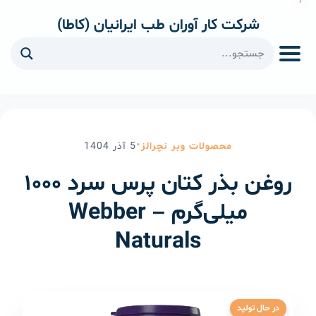
شرکت کار آوران طب ایرانیان (کاطا)
ا
•
محصولات وبر نچرالز
5
آذر
1404
روغن بذر کتان پرس سرد ۱۰۰۰
میلی‌گرم – Webber
Naturals
در حال تولید