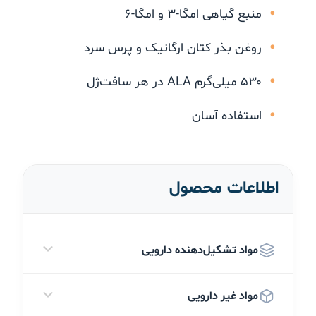
منبع گیاهی امگا-۳ و امگا-۶
روغن بذر کتان ارگانیک و پرس سرد
۵۳۰ میلی‌گرم ALA در هر سافت‌ژل
استفاده آسان
اطلاعات محصول
مواد تشکیل‌دهنده دارویی
مواد غیر دارویی
هر سافت‌ژل حاوی: