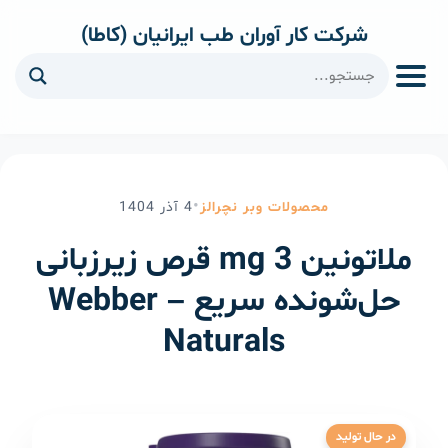
شرکت کار آوران طب ایرانیان (کاطا)
ا
•
محصولات وبر نچرالز
4
آذر
1404
ملاتونین 3 mg قرص زیرزبانی
حل‌شونده سریع – Webber
Naturals
در حال تولید