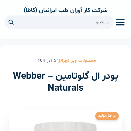
شرکت کار آوران طب ایرانیان (کاطا)
ا
•
محصولات وبر نچرالز
5
آذر
1404
پودر ال گلوتامین – Webber
Naturals
در حال تولید