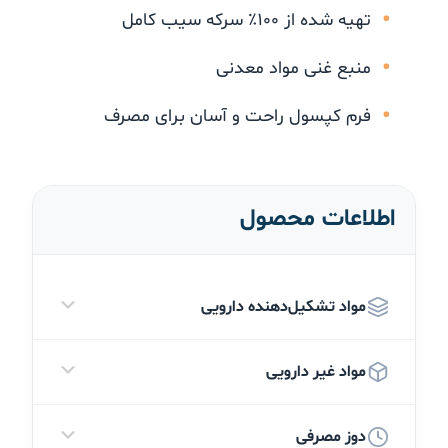
تهیه شده از ۱۰۰٪ سرکه سیب کامل
منبع غنی مواد معدنی
فرم کپسول راحت و آسان برای مصرف
اطلاعات محصول
مواد تشکیل‌دهنده دارویی
مواد غیر دارویی
هر کپسول حاوی:
دوز مصرفی
پودر سرکه سیب (Malus
کپسول ژلاتینی (ژلاتین، آب تصفیه‌شده)، منیزیم