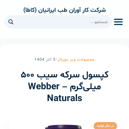
شرکت کار آوران طب ایرانیان (کاطا)
ا
•
محصولات وبر نچرالز
5
آذر
1404
کپسول سرکه سیب ۵۰۰
میلی‌گرم – Webber
Naturals
در حال تولید