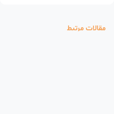
مقالات مرتبط
در حال تولید
محصولات وبر نچرالز