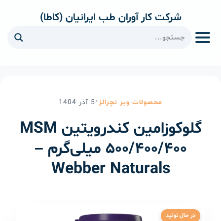
شرکت کار آوران طب ایرانیان (کاطا)
ا
•
محصولات وبر نچرالز
5
آذر
1404
گلوکوزامین کندرویتین MSM
۵۰۰/۴۰۰/۴۰۰ میلی‌گرم –
Webber Naturals
در حال تولید