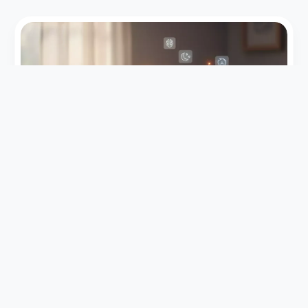
بی‌خوابی
تاثیرات طب سوزنی در درمان بی خوابی؛ تنظیم
هورمون خواب و کاهش دارو
تاثیرات طب سوزنی در درمان بی خوابی چیست؟ چگونگی تنظیم
هورمون‌های آرامش‌بخش، کاهش استرس و مراحل درمان (۳ دوره
۱۰ جلسه‌ای) برای قطع داروهای خواب‌آور را بخوانید.