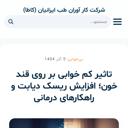
شرکت کار آوران طب ایرانیان (کاطا)
ا
•
بی‌خوابی
5
آذر
1404
تاثیر کم خوابی بر روی قند
خون؛ افزایش ریسک دیابت و
راهکارهای درمانی