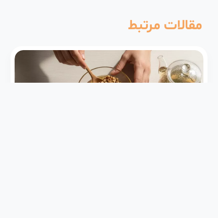
مقالات مرتبط
درد مفصل
کاهش درد مفصل بدون مصرف دارو: ۳ روش طب
سنتی و مکمل‌های طبیعی