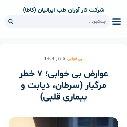
شرکت کار آوران طب ایرانیان (کاطا)
ا
•
بی‌خوابی
5
آذر
1404
عوارض بی خوابی؛ ۷ خطر
مرگبار (سرطان، دیابت و
بیماری قلبی)