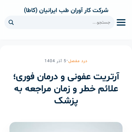
شرکت کار آوران طب ایرانیان (کاطا)
ا
•
درد مفصل
5
آذر
1404
آرتریت عفونی و درمان فوری؛
علائم خطر و زمان مراجعه به
پزشک