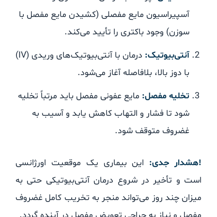
آسپیراسیون مایع مفصلی (کشیدن مایع مفصل با
سوزن) وجود باکتری را تأیید می‌کند.
آنتی‌بیوتیک:
درمان با آنتی‌بیوتیک‌های وریدی (IV)
با دوز بالا، بلافاصله آغاز می‌شود.
تخلیه مفصل:
مایع عفونی مفصل باید مرتباً تخلیه
شود تا فشار و التهاب کاهش یابد و آسیب به
غضروف متوقف شود.
!هشدار جدی:
این بیماری یک موقعیت اورژانسی
است و تأخیر در شروع درمان آنتی‌بیوتیکی حتی به
میزان چند روز می‌تواند منجر به تخریب کامل غضروف
مفصل و نیاز به جراحی تعویض مفصل در آینده گردد.