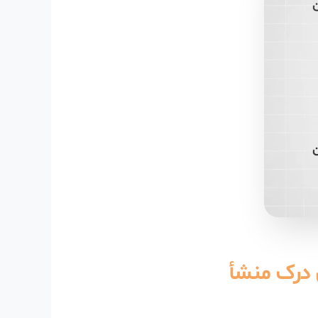
 درک منشأ