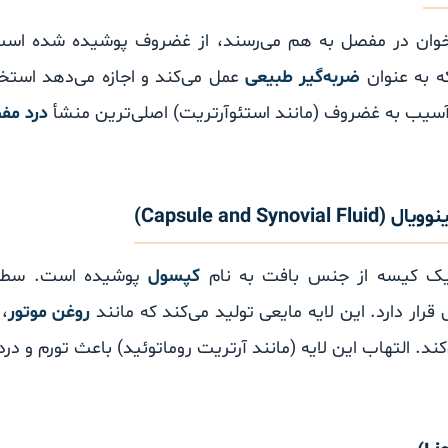
خوان در مفصل به هم می‌رسند، از غضروف پوشیده شده ا
ه به عنوان
ضربه‌گیر طبیعی
عمل می‌کند و اجازه می‌دهد استخ
سیب به غضروف (مانند استئوآرتریت) اصلی‌ترین منشأ
درد مف
ک کیسه از جنس بافت به نام
کپسول
پوشیده است. سطح 
قرار دارد. این لایه مایعی تولید می‌کند که مانند
روغن موتور
،
‌کند. التهاب این لایه (مانند آرتریت روماتوئید) باعث تورم و د