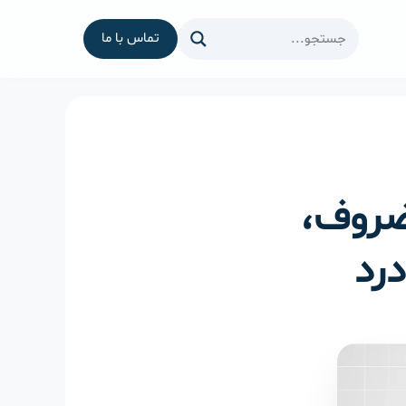
تماس با ما
ضروف،
رد