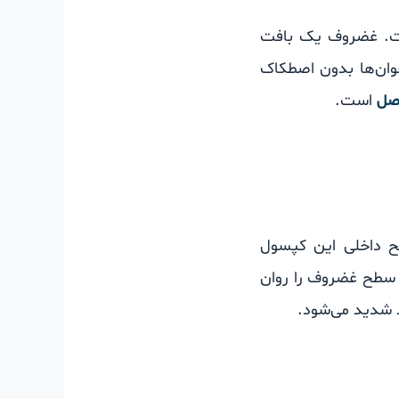
ست. غضروف یک بافت
وان‌ها بدون اصطکاک
صل
است.
داخلی این کپسول
 سطح غضروف را روان
رد شدید می‌شود.