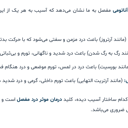
ناتومی
مفصل به ما نشان می‌دهد که آسیب به هر یک از این ا
(مانند آرتروز) باعث درد مزمن و سفتی می‌شود که با حرکت بدت
ند رگ به رگ شدن) باعث درد شدید و ناگهانی، تورم و بی‌ثباتی
انند بورسیت) باعث درد در لمس، تورم موضعی و درد هنگام فش
:
(مانند آرتریت التهابی) باعث تورم داخلی، گرمی و درد شدید 
دام ساختار آسیب دیده، کلید
درمان موثر درد مفصل
است و ب
روری می‌باشد.