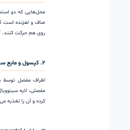
محل‌هایی که دو است
صاف و لغزنده است ک
روی هم حرکت کنند. آ
۲. کپسول و مایع سینوویال (Capsule and Synovial Fluid)
اطراف مفصل توسط ی
مفصلی، لایه سینوویال 
کرده و آن را تغذیه می