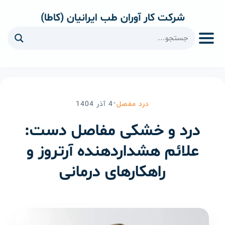
شرکت کار آوران طب ایرانیان (کاطا)
ا
•
درد مفصل
4
آذر
1404
درد و خشکی مفاصل دست:
علائم هشداردهنده آرتروز و
راهکارهای درمانی