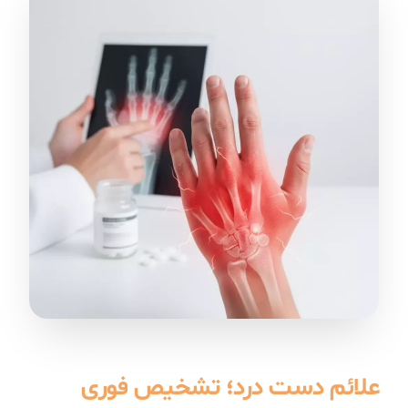
علائم دست درد؛ تشخیص فوری