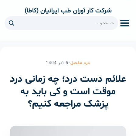
شرکت کار آوران طب ایرانیان (کاطا)
ا
•
درد مفصل
5
آذر
1404
علائم دست درد؛ چه زمانی درد
موقت است و کی باید به
پزشک مراجعه کنیم؟