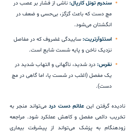
سندرم تونل کارپال:
ناشی از فشار بر عصب در
مچ دست که باعث گزگز، بی‌حسی و ضعف در
انگشتان می‌شود.
استئوآرتریت:
ساییدگی غضروف که در مفاصل
نزدیک ناخن و پایه شست شایع است.
نقرس:
درد شدید، ناگهانی و التهاب شدید در
یک مفصل (اغلب در شست پا، اما گاهی در مچ
دست).
نادیده گرفتن این
علائم دست درد
می‌تواند منجر به
تخریب دائمی مفصل و کاهش عملکرد شود. مراجعه
زودهنگام به پزشک می‌تواند از پیشرفت بیماری