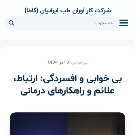
شرکت کار آوران طب ایرانیان (کاطا)
ا
•
بی‌خوابی
3
آذر
1404
بی خوابی و افسردگی: ارتباط،
علائم و راهکارهای درمانی