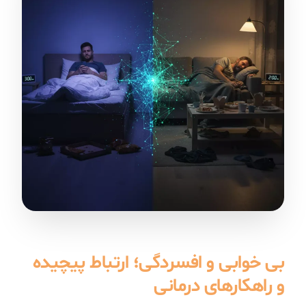
بی خوابی و افسردگی؛ ارتباط پیچیده
و راهکارهای درمانی