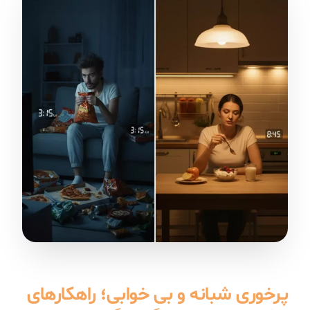
پرخوری شبانه و بی خوابی؛ راهکارهای