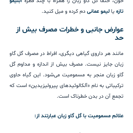
خون، حتماً گل گاو زبان را همراه با چند قطره
آبلیمو
تازه
یا
لیمو عمانی
دم کرده و میل کنید.
عوارض جانبی و خطرات مصرف بیش از
حد
مانند هر داروی گیاهی دیگری، افراط در مصرف گل گاو
زبان جایز نیست. مصرف بیش از اندازه و مداوم گل
گاو زبان منجر به مسمومیت می‌شود. این گیاه حاوی
ترکیباتی به نام «آلکالوئیدهای پیرولیزیدین» است که
تجمع آن در بدن خطرناک است.
علائم مسمومیت با گل گاو زبان عبارتند از: