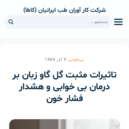
شرکت کار آوران طب ایرانیان (کاطا)
ا
•
بی‌خوابی
5
آذر
1404
تاثیرات مثبت گل گاو زبان بر
درمان بی خوابی و هشدار
فشار خون