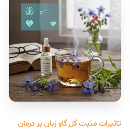
تاثیرات مثبت گل گاو زبان بر درمان